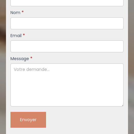
Nom
*
Email
*
Message
*
Envoyer