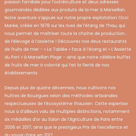
passion familiale pour l’ostréiculture et deux adresses
gourmandes dédiées aux produits de la mer à Marseillan.
Notre aventure s’appuie sur notre propre exploitation Occi
Marée, créée en 1978 sur les rives de l’étang de Thau, qui
nous permet de maîtriser toute la chaîne de production…
de l’élevage à l’assiette ! Découvrez nos
deux restaurants
de fruits de mer
– « La Tablée » face à l’étang et « L’Assiette
du Port » à Marseillan Plage – ainsi que notre célèbre
buffet
de fruits de mer à volonté
qui fait la fierté de nos
établissements.
Depuis plus de quatre décennies, nous cultivons nos
huîtres de Bouzigues selon des méthodes artisanales
respectueuses de l’écosystème thauvien. Cette expertise
nous a d’ailleurs valu de multiples distinctions, notamment
six médailles d’or au Salon de l’Agriculture de Paris entre
2006 et 2017, ainsi que le prestigieux Prix de l’excellence et
du savoir-faire en 2017.